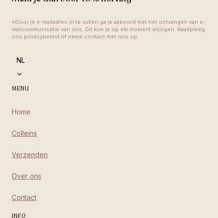
*Door je e-mailadres in te vullen ga je akkoord met het ontvangen van e-
mailcommunicatie van ons. Dit kun je op elk moment wijzigen. Raadpleeg 
ons privacybeleid of neem contact met ons op.
language
NL
MENU
Home
Colleins
Verzenden
Over ons
Contact
INFO