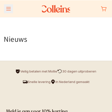
Meteen
naar de
content
Nieuws
Veilig betalen met Mollie
30 dagen uitproberen 
Snelle levering
In Nederland gemaakt
Meld je aan voor 10% korting