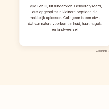
Type I en III, uit runderbron. Gehydrolyseerd, 
dus opgesplitst in kleinere peptiden die 
makkelijk oplossen. Collageen is een eiwit 
dat van nature voorkomt in huid, haar, nagels 
en bindweefsel.
Claims c