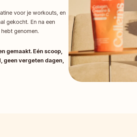
atine voor je workouts, en 
al gekocht. En na een 
l hebt genomen.
en gemaakt. Eén scoop, 
, geen vergeten dagen, 