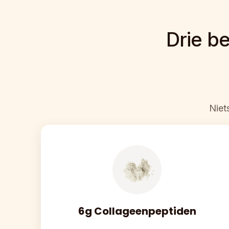
Drie b
Niet
6g Collageenpeptiden