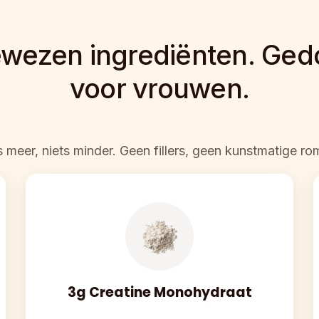
ewezen ingrediënten. Ged
voor vrouwen.
s meer, niets minder. Geen fillers, geen kunstmatige ro
3g Creatine Monohydraat