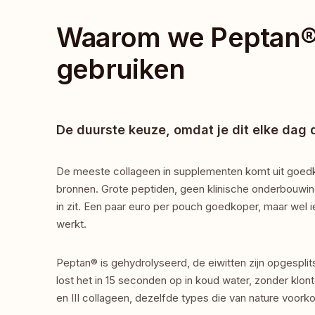
Waarom we Peptan® 
gebruiken
De duurste keuze, omdat je dit elke dag d
De meeste collageen in supplementen komt uit goed
bronnen. Grote peptiden, geen klinische onderbouwing,
in zit. Een paar euro per pouch goedkoper, maar wel iet
werkt.
Peptan® is gehydrolyseerd, de eiwitten zijn opgesplits
lost het in 15 seconden op in koud water, zonder klon
en III collageen, dezelfde types die van nature voorko