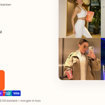
 klanten
ll
3:59 besteld = morgen in huis