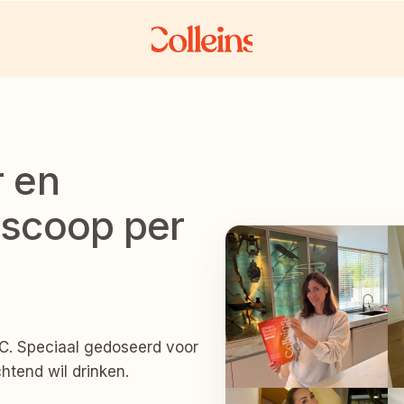
 en 
 scoop per 
C. Speciaal gedoseerd voor 
htend wil drinken.