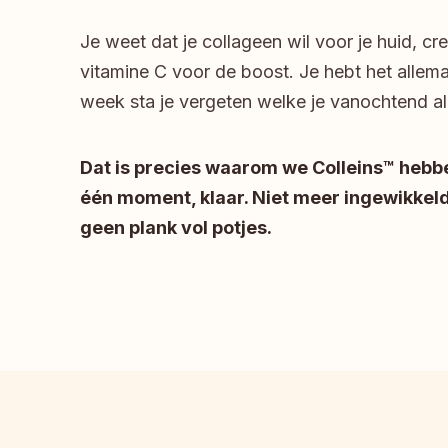
Je weet dat je collageen wil voor je huid, cre
vitamine C voor de boost. Je hebt het allema
week sta je vergeten welke je vanochtend a
Dat is precies waarom we Colleins™ hebb
één moment, klaar. Niet meer ingewikkeld
geen plank vol potjes.