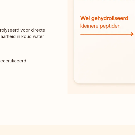
olyseerd voor directe 
aarheid in koud water
gecertificeerd