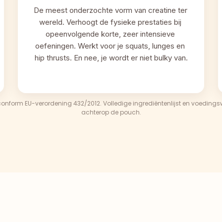
De meest onderzochte vorm van creatine ter 
wereld. Verhoogt de fysieke prestaties bij 
opeenvolgende korte, zeer intensieve 
oefeningen. Werkt voor je squats, lunges en 
hip thrusts. En nee, je wordt er niet bulky van.
onform EU-verordening 432/2012. Volledige ingrediëntenlijst en voeding
achterop de pouch.