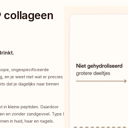
collageen 
rinkt.
kope, ongespecificeerde 
 en je weet niet wat er precies 
s dat je dagelijks naar binnen 
t in kleine peptiden. Daardoor 
ten en zonder zandgevoel. Type I 
men in huid, haar en nagels.