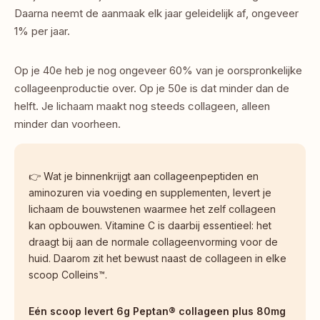
Daarna neemt de aanmaak elk jaar geleidelijk af, ongeveer 
1% per jaar.
Op je 40e heb je nog ongeveer 60% van je oorspronkelijke 
collageenproductie over. Op je 50e is dat minder dan de 
helft. Je lichaam maakt nog steeds collageen, alleen 
minder dan voorheen.
👉 Wat je binnenkrijgt aan collageenpeptiden en 
aminozuren via voeding en supplementen, levert je 
lichaam de bouwstenen waarmee het zelf collageen 
kan opbouwen. Vitamine C is daarbij essentieel: het 
draagt bij aan de normale collageenvorming voor de 
huid. Daarom zit het bewust naast de collageen in elke 
scoop Colleins™.
Eén scoop levert 6g Peptan® collageen plus 80mg 