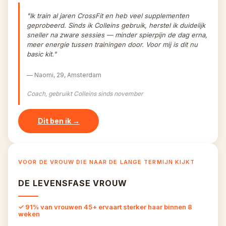
"Ik train al jaren CrossFit en heb veel supplementen 
geprobeerd. Sinds ik Colleins gebruik, herstel ik duidelijk 
sneller na zware sessies — minder spierpijn de dag erna, 
meer energie tussen trainingen door. Voor mij is dit nu 
basic kit."
— Naomi, 29, Amsterdam
Coach, gebruikt Colleins sinds november
Dit ben ik →
VOOR DE VROUW DIE NAAR DE LANGE TERMIJN KIJKT
DE LEVENSFASE VROUW
✓ 91% van vrouwen 45+ ervaart sterker haar binnen 8 
weken