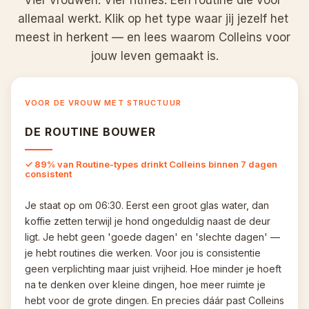
allemaal werkt. Klik op het type waar jij jezelf het 
meest in herkent — en lees waarom Colleins voor 
jouw leven gemaakt is.
VOOR DE VROUW MET STRUCTUUR
DE ROUTINE BOUWER
✓ 89% van Routine-types drinkt Colleins binnen 7 dagen 
consistent
Je staat op om 06:30. Eerst een groot glas water, dan 
koffie zetten terwijl je hond ongeduldig naast de deur 
ligt. Je hebt geen 'goede dagen' en 'slechte dagen' — 
je hebt routines die werken. Voor jou is consistentie 
geen verplichting maar juist vrijheid. Hoe minder je hoeft 
na te denken over kleine dingen, hoe meer ruimte je 
hebt voor de grote dingen. En precies dáár past Colleins 