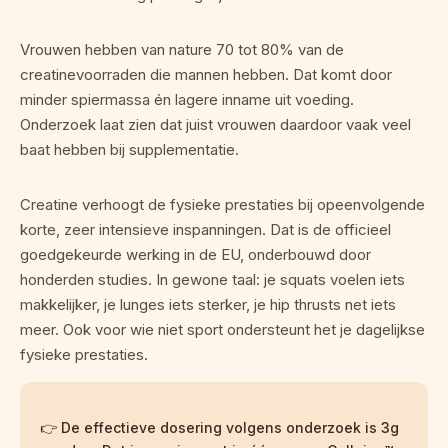
Vrouwen hebben van nature 70 tot 80% van de 
creatinevoorraden die mannen hebben. Dat komt door 
minder spiermassa én lagere inname uit voeding. 
Onderzoek laat zien dat juist vrouwen daardoor vaak veel 
baat hebben bij supplementatie.
Creatine verhoogt de fysieke prestaties bij opeenvolgende 
korte, zeer intensieve inspanningen. Dat is de officieel 
goedgekeurde werking in de EU, onderbouwd door 
honderden studies. In gewone taal: je squats voelen iets 
makkelijker, je lunges iets sterker, je hip thrusts net iets 
meer. Ook voor wie niet sport ondersteunt het je dagelijkse 
fysieke prestaties.
👉 De effectieve dosering volgens onderzoek is 3g 