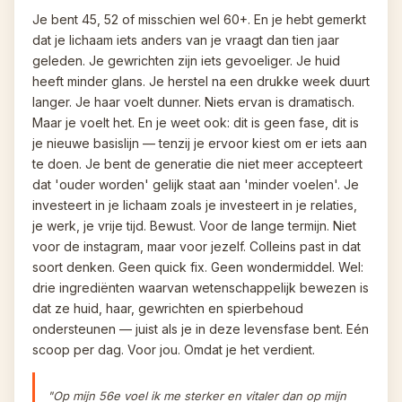
Je bent 45, 52 of misschien wel 60+. En je hebt gemerkt 
dat je lichaam iets anders van je vraagt dan tien jaar 
geleden. Je gewrichten zijn iets gevoeliger. Je huid 
heeft minder glans. Je herstel na een drukke week duurt 
langer. Je haar voelt dunner. Niets ervan is dramatisch. 
Maar je voelt het. En je weet ook: dit is geen fase, dit is 
je nieuwe basislijn — tenzij je ervoor kiest om er iets aan 
te doen. Je bent de generatie die niet meer accepteert 
dat 'ouder worden' gelijk staat aan 'minder voelen'. Je 
investeert in je lichaam zoals je investeert in je relaties, 
je werk, je vrije tijd. Bewust. Voor de lange termijn. Niet 
voor de instagram, maar voor jezelf. Colleins past in dat 
soort denken. Geen quick fix. Geen wondermiddel. Wel: 
drie ingrediënten waarvan wetenschappelijk bewezen is 
dat ze huid, haar, gewrichten en spierbehoud 
ondersteunen — juist als je in deze levensfase bent. Eén 
scoop per dag. Voor jou. Omdat je het verdient.
"Op mijn 56e voel ik me sterker en vitaler dan op mijn 