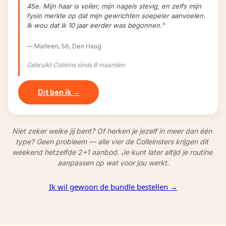
45e. Mijn haar is voller, mijn nagels stevig, en zelfs mijn 
fysio merkte op dat mijn gewrichten soepeler aanvoelen. 
Ik wou dat ik 10 jaar eerder was begonnen."
— Marleen, 56, Den Haag
Gebruikt Colleins sinds 8 maanden
Dit ben ik →
Niet zeker welke jij bent? Of herken je jezelf in meer dan één 
type? Geen probleem — alle vier de Colleinsters krijgen dit 
weekend hetzelfde 2+1 aanbod. Je kunt later altijd je routine 
aanpassen op wat voor jou werkt.
Ik wil gewoon de bundle bestellen →