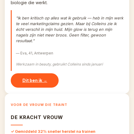
biologie die werkt.
"Ik ben kritisch op alles wat ik gebruik — heb in mijn werk 
te veel marketingclaims gezien. Maar bij Colleins zie ik 
écht verschil in mijn huid. Mijn glow is terug en mijn 
nagels zijn niet meer broos. Geen filter, gewoon 
resultaat."
— Eva, 41, Antwerpen
Werkzaam in beauty, gebruikt Colleins sinds januari
Dit ben ik →
VOOR DE VROUW DIE TRAINT
DE KRACHT VROUW
✓ Gemiddeld 32% sneller herstel na trainen