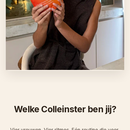
Welke Colleinster ben jij?
Vier vrouwen. Vier ritmes. Eén routine die voor 