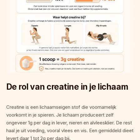
De rol van creatine in je lichaam
Creatine is een lichaamseigen stof die voornamelijk 
voorkomt in je spieren. Je lichaam produceert zelf 
ongeveer 1g per dag in lever, nieren en alvleesklier. De rest 
haal je uit voeding, vooral vlees en vis. Een gemiddeld dieet 
levert daar 1 tot 2g per dag bij.