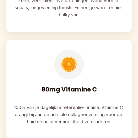
korte, zeer intensieve oefeningen. Werkt voor je 
squats, lunges en hip thrusts. En nee, je wordt er niet 
bulky van.
80mg Vitamine C
100% van je dagelijkse referentie-inname. Vitamine C 
draagt bij aan de normale collageenvorming voor de 
huid en helpt vermoeidheid verminderen.