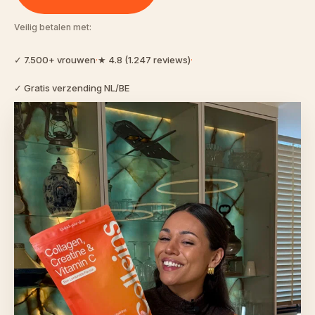
Veilig betalen met:
✓ 7.500+ vrouwen
·
★ 4.8 (1.247 reviews)
·
✓ Gratis verzending NL/BE