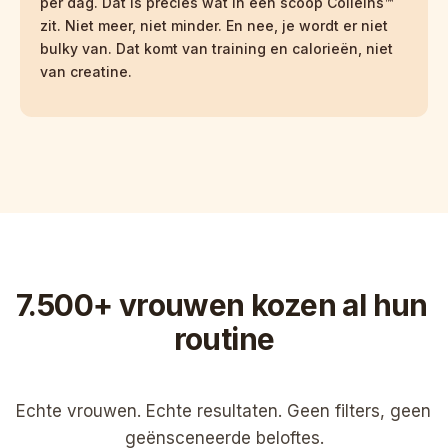
per dag. Dat is precies wat in één scoop Colleins™ 
zit. Niet meer, niet minder. En nee, je wordt er niet 
bulky van. Dat komt van training en calorieën, niet 
van creatine.
7.500+ vrouwen kozen al hun 
routine
Echte vrouwen. Echte resultaten. Geen filters, geen 
geënsceneerde beloftes.