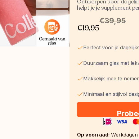
Ontworpen voor dagelijks
helpt je je supplement per
€39,95
€19,95
Perfect voor je dagelijk
Duurzaam glas met lekvr
Makkelijk mee te nemen
Minimaal en stijlvol des
Probe
Op voorraad: 
Werkdagen v