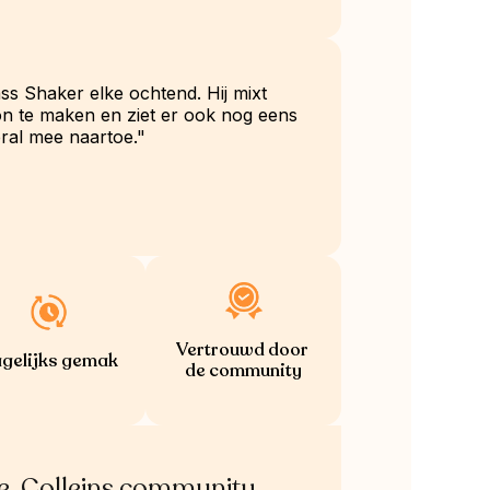
ss Shaker elke ochtend. Hij mixt 
on te maken en ziet er ook nog eens 
ral mee naartoe."
Vertrouwd door 
gelijks gemak
de community
de  Colleins community