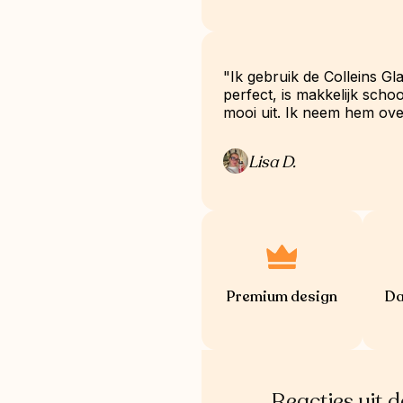
"Ik gebruik de Colleins Gla
perfect, is makkelijk scho
mooi uit. Ik neem hem ove
Lisa D.
Premium design
Da
Reacties uit 