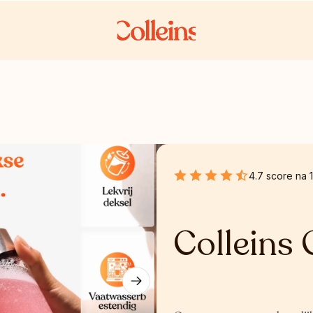
4.7 score na 
Colleins