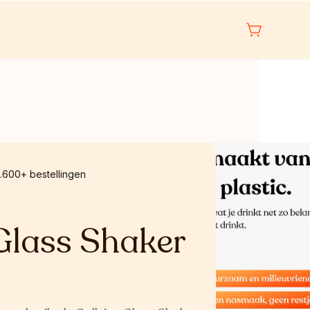
1.600+ bestellingen
 Glass Shaker