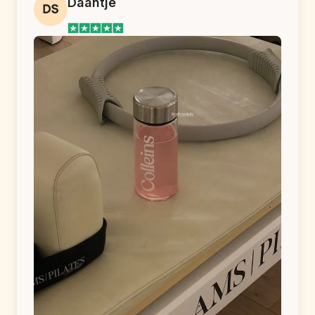
Daantje