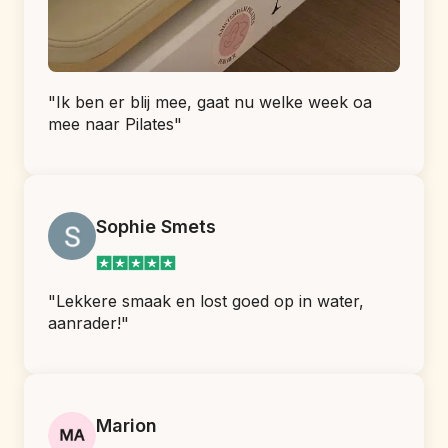
"Ik ben er blij mee, gaat nu welke week oa 
mee naar Pilates"
Sophie Smets
"Lekkere smaak en lost goed op in water, 
aanrader!"
Marion