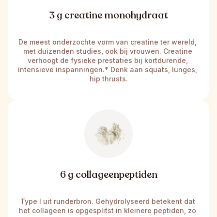
3 g creatine monohydraat
De meest onderzochte vorm van creatine ter wereld, 
met duizenden studies, ook bij vrouwen. Creatine 
verhoogt de fysieke prestaties bij kortdurende, 
intensieve inspanningen.* Denk aan squats, lunges, 
hip thrusts.
6 g collageenpeptiden
Type I uit runderbron. Gehydrolyseerd betekent dat 
het collageen is opgesplitst in kleinere peptiden, zo 