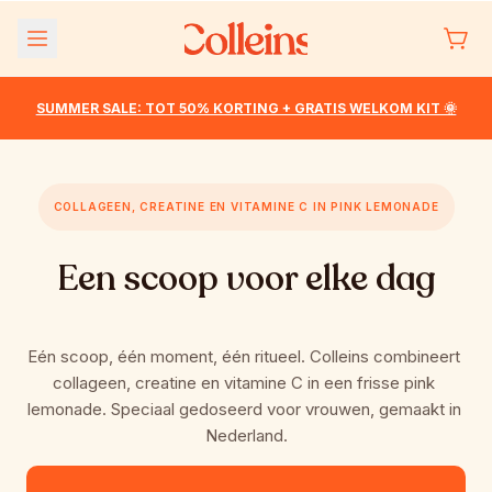
Meteen
naar de
content
SUMMER SALE: TOT 50% KORTING + GRATIS WELKOM KIT 🌞
COLLAGEEN, CREATINE EN VITAMINE C IN PINK LEMONADE
Een scoop voor elke dag
Eén scoop, één moment, één ritueel. Colleins combineert 
collageen, creatine en vitamine C in een frisse pink 
lemonade. Speciaal gedoseerd voor vrouwen, gemaakt in 
Nederland.