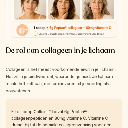
De rol van collageen in je lichaam
Collageen is het meest voorkomende eiwit in je lichaam. 
Het zit in je bindweefsel, waaronder je huid. Je lichaam 
maakt het zelf aan, met aminozuren uit je voeding als 
bouwstenen.
Elke scoop Colleins™ bevat 6g Peptan® 
collageenpeptiden en 80mg vitamine C. Vitamine C 
draagt bij tot de normale collageenvorming voor een 