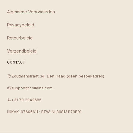
Algemene Voorwaarden
Privacybeleid
Retourbeleid
Verzendbeleid
CONTACT
Zoutmanstraat 34, Den Haag (geen bezoekadres)
support@colleins.com
+31 70 2042685
KVK: 97605611 · BTW: NL868131179B01