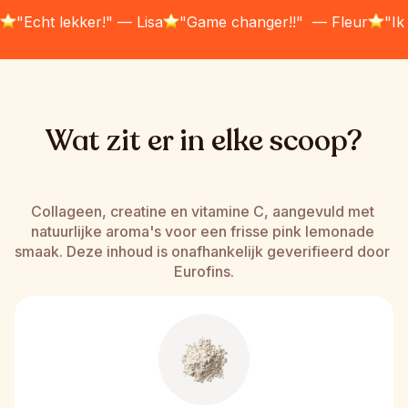
Sylvia
Demi
Laura
"Echt lekker!" — Lisa
"Game changer!!"  — Fleur
"Ik
Wat zit er in elke scoop?
Collageen, creatine en vitamine C, aangevuld met 
natuurlijke aroma's voor een frisse pink lemonade 
smaak. Deze inhoud is onafhankelijk geverifieerd door 
Eurofins.