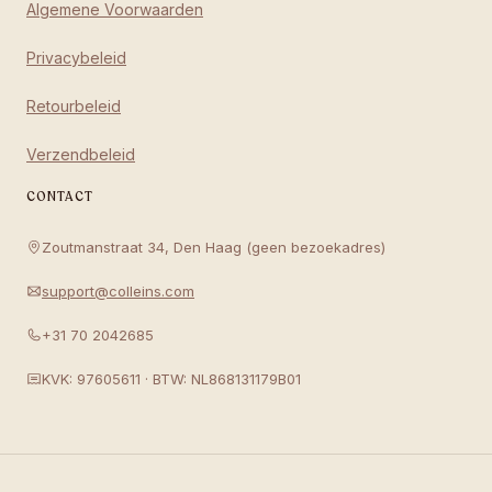
Algemene Voorwaarden
Privacybeleid
Retourbeleid
Verzendbeleid
CONTACT
Zoutmanstraat 34, Den Haag (geen bezoekadres)
support@colleins.com
+31 70 2042685
KVK: 97605611 · BTW: NL868131179B01