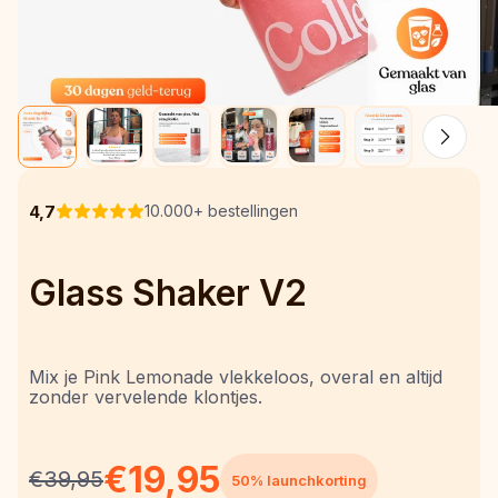
4,7
10.000+ bestellingen
Glass Shaker V2
Mix je Pink Lemonade vlekkeloos, overal en altijd 
zonder vervelende klontjes.
€19,95
€39,95
50% launchkorting