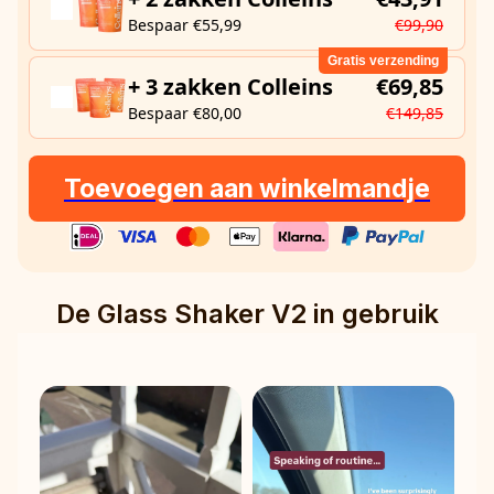
Bespaar €55,99
€99,90
Gratis verzending
+ 3 zakken Colleins
€69,85
Bespaar €80,00
€149,85
Toevoegen aan winkelmandje
De Glass Shaker V2 in gebruik