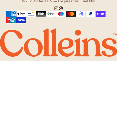
© 2025 Colleins B.V. — Alle prijzen inclusief btw.