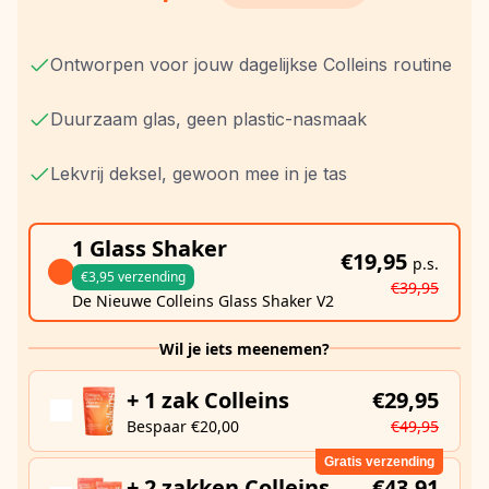
Ontworpen voor jouw dagelijkse Colleins routine
Duurzaam glas, geen plastic-nasmaak
Lekvrij deksel, gewoon mee in je tas
1 Glass Shaker
€19,95
p.s.
€3,95 verzending
€39,95
De Nieuwe Colleins Glass Shaker V2
Wil je iets meenemen?
+ 1 zak Colleins
€29,95
Bespaar €20,00
€49,95
Gratis verzending
+ 2 zakken Colleins
€43,91