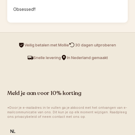
Obsessed!!
Veilig betalen met Mollie
30 dagen uitproberen 
Snelle levering
In Nederland gemaakt
Meld je aan voor 10% korting
*Door je e-mailadres in te vullen ga je akkoord met het ontvangen van e-
mailcommunicatie van ons. Dit kun je op elk moment wijzigen. Raadpleeg 
ons privacybeleid of neem contact met ons op.
language
NL