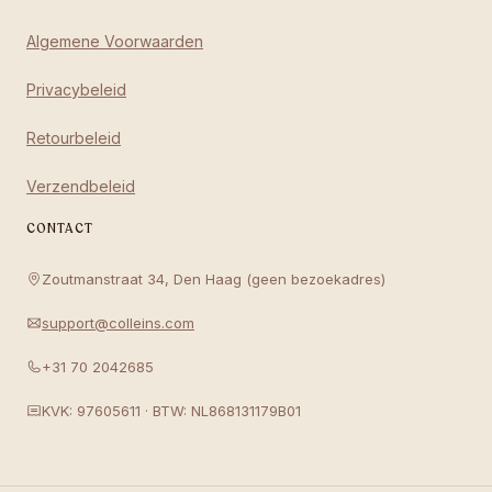
Algemene Voorwaarden
Privacybeleid
Retourbeleid
Verzendbeleid
CONTACT
Zoutmanstraat 34, Den Haag (geen bezoekadres)
support@colleins.com
+31 70 2042685
KVK: 97605611 · BTW: NL868131179B01