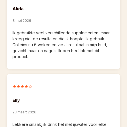
Alida
8 mei 2026
Ik gebruikte veel verschillende supplementen, maar 
kreeg niet de resultaten die ik hoopte. Ik gebruik 
Colleins nu 6 weken en zie al resultaat in mijn huid, 
gezicht, haar en nagels. Ik ben heel blij met dit 
product.
★★★★☆
Elly
23 maart 2026
Lekkere smaak, ik drink het met ijswater voor elke 