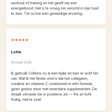
workout of training en het geeft me een 
energieboost. Het is te vroeg om verschil in mijn huid 
te zien. Tot nu toe een geweldige ervaring...
★★★★★
Lotte
18 maart 2026
Ik gebruik Colleins nu al een tijdje en ben er echt fan 
van. Wat ik het fijnste vind is dat het collageen, 
creatine en vitamine C combineert in één formule, 
geen gedoe meer met meerdere supplementen. De 
smaak verraste me in positieve zin — fris en licht 
fruitig, niet te zoet.