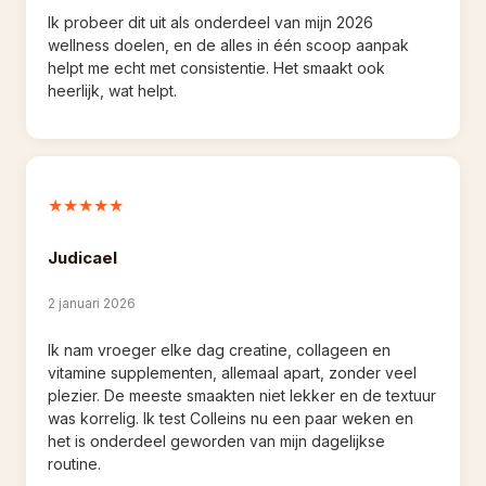
Ik probeer dit uit als onderdeel van mijn 2026 
wellness doelen, en de alles in één scoop aanpak 
helpt me echt met consistentie. Het smaakt ook 
heerlijk, wat helpt.
★★★★★
Judicael
2 januari 2026
Ik nam vroeger elke dag creatine, collageen en 
vitamine supplementen, allemaal apart, zonder veel 
plezier. De meeste smaakten niet lekker en de textuur 
was korrelig. Ik test Colleins nu een paar weken en 
het is onderdeel geworden van mijn dagelijkse 
routine.