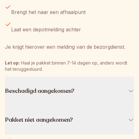
Brengt het naar een afhaalpunt
Laat een depotmelding achter
Je krijgt hierover een melding van de bezorgdienst.
Let op:
 Haal je pakket binnen 7-14 dagen op, anders wordt 
het teruggestuurd.
Beschadigd aangekomen?
Meld het binnen 48 uur via support@colleins.com met 
Pakket niet aangekomen?
je ordernummer en foto's.