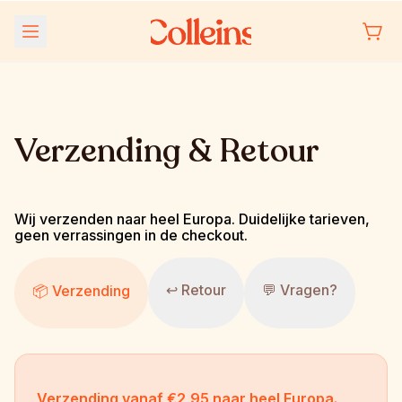
Meteen
naar de
content
Verzending & Retour
Wij verzenden naar heel Europa. Duidelijke tarieven, 
geen verrassingen in de checkout.
↩ Retour
💬 Vragen?
📦 Verzending
Verzending vanaf €2,95 naar heel Europa. 