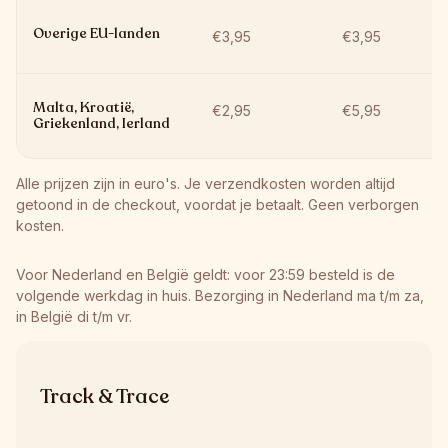
Overige EU-landen
€3,95
€3,95
Malta, Kroatië, 
€2,95
€5,95
Griekenland, Ierland
Alle prijzen zijn in euro's. Je verzendkosten worden altijd 
getoond in de checkout, voordat je betaalt. Geen verborgen 
kosten.
Voor Nederland en België geldt: voor 23:59 besteld is de 
volgende werkdag in huis. Bezorging in Nederland ma t/m za, 
in België di t/m vr.
Track & Trace