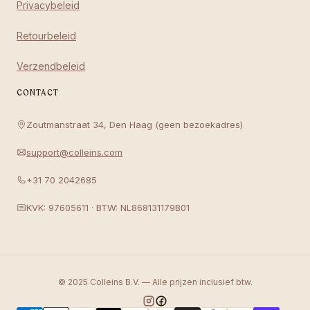
Privacybeleid
Retourbeleid
Verzendbeleid
CONTACT
Zoutmanstraat 34, Den Haag (geen bezoekadres)
support@colleins.com
+31 70 2042685
KVK: 97605611 · BTW: NL868131179B01
© 2025 Colleins B.V. — Alle prijzen inclusief btw.