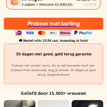
3 zakken + Welcome Kit (€89,85)
€179,90
Probeer met korting
🚚 Bestel vóór 23:59 uur,
maandag
in huis!
30 dagen niet goed, geld terug garantie
Probeer het zonder risico. Als je niet tevreden bent met 
Colleins Pink Lemonade, krijg je binnen 30 dagen je geld 
terug. Gegarandeerd.
Geliefd door 15.000+ vrouwen