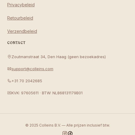
Privacybeleid
Retourbeleid
Verzendbeleid
CONTACT
Zoutmanstraat 34, Den Haag (geen bezoekadres)
support@colleins.com
+31 70 2042685
KVK: 97605611 · BTW: NL868131179B01
© 2025 Colleins B.V. — Alle prijzen inclusief btw.