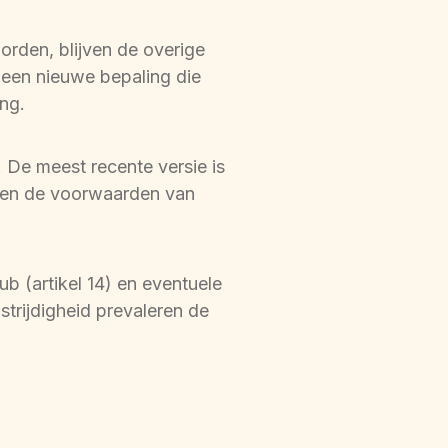
rden, blijven de overige 
 een nieuwe bepaling die 
ing.
De meest recente versie is 
ven de voorwaarden van 
b (artikel 14) en eventuele 
rijdigheid prevaleren de 