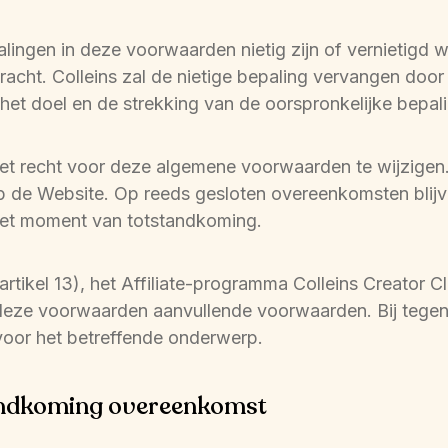
lingen in deze voorwaarden nietig zijn of vernietigd wo
acht. Colleins zal de nietige bepaling vervangen door
j het doel en de strekking van de oorspronkelijke bepal
het recht voor deze algemene voorwaarden te wijzigen. 
 op de Website. Op reeds gesloten overeenkomsten blij
het moment van totstandkoming.
tikel 13), het Affiliate-programma Colleins Creator Clu
deze voorwaarden aanvullende voorwaarden. Bij tegenst
oor het betreffende onderwerp.
andkoming overeenkomst