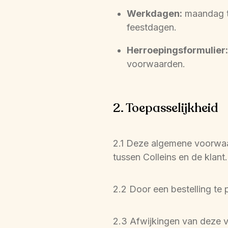
Werkdagen:
maandag to
feestdagen.
Herroepingsformulier:
voorwaarden.
2. Toepasselijkheid
2.1 Deze algemene voorwaar
tussen Colleins en de klant.
2.2 Door een bestelling te
2.3 Afwijkingen van deze vo