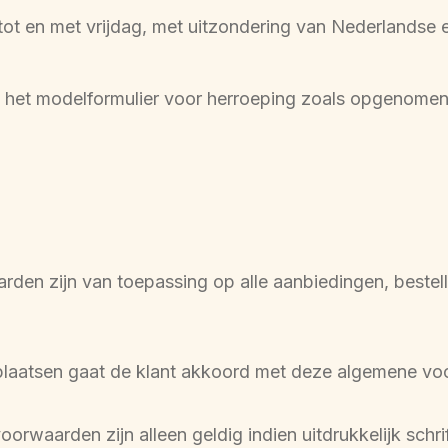
t en met vrijdag, met uitzondering van Nederlandse e
het modelformulier voor herroeping zoals opgenomen i
den zijn van toepassing op alle aanbiedingen, bestel
 plaatsen gaat de klant akkoord met deze algemene v
orwaarden zijn alleen geldig indien uitdrukkelijk schr