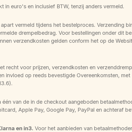
rukt in euro's en inclusief BTW, tenzij anders vermeld.
part vermeld tijdens het bestelproces. Verzending bin
rmelde drempelbedrag. Voor bestellingen onder dit bed
unnen verzendkosten gelden conform het op de Website
et recht voor prijzen, verzendkosten en verzenddrempel
en invloed op reeds bevestigde Overeenkomsten, met u
13.6).
via één van de in de checkout aangeboden betaalmetho
itcard, Apple Pay, Google Pay, PayPal en achteraf beta
larna en in3.
 Voor het aanbieden van betaalmethoden 