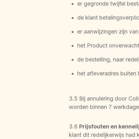
er gegronde twijfel best
de klant betalingsverpl
er aanwijzingen zijn van
het Product onverwacht 
de bestelling, naar redel
het afleveradres buiten 
3.5 Bij annulering door Col
worden binnen 7 werkdagen
3.6 
Prijsfouten en kennel
klant dit redelijkerwijs had