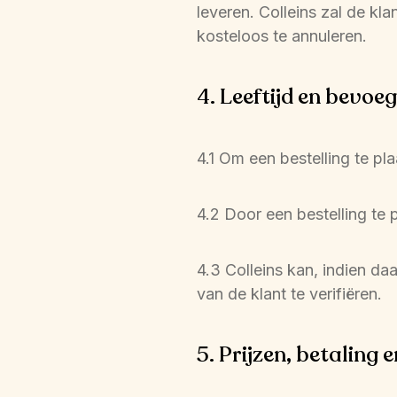
leveren. Colleins zal de kla
kosteloos te annuleren.
4. Leeftijd en bevoe
4.1 Om een bestelling te p
4.2 Door een bestelling te
4.3 Colleins kan, indien da
van de klant te verifiëren.
5. Prijzen, betaling 