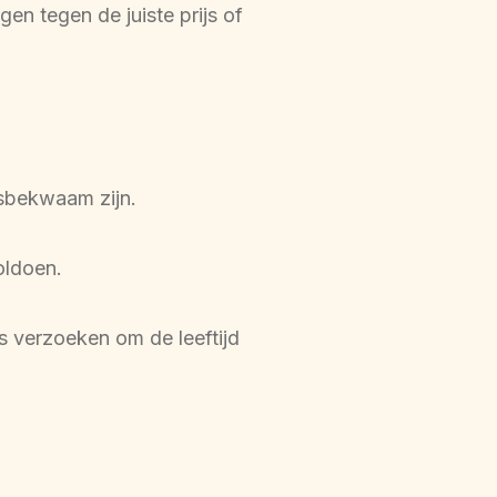
en tegen de juiste prijs of 
gsbekwaam zijn.
oldoen.
s verzoeken om de leeftijd 