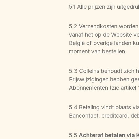
5.1 Alle prijzen zijn uitged
5.2 Verzendkosten worden a
vanaf het op de Website ve
België of overige landen k
moment van bestellen.
5.3 Colleins behoudt zich h
Prijswijzigingen hebben ge
Abonnementen (zie artikel 
5.4 Betaling vindt plaats 
Bancontact, creditcard, deb
5.5 
Achteraf betalen via K