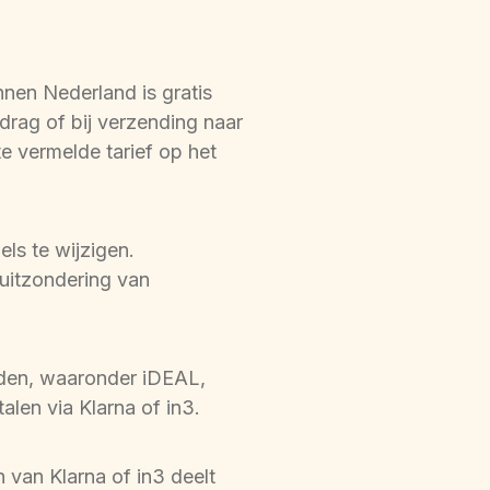
nen Nederland is gratis 
rag of bij verzending naar 
 vermelde tarief op het 
s te wijzigen. 
itzondering van 
den, waaronder iDEAL, 
len via Klarna of in3.
van Klarna of in3 deelt 