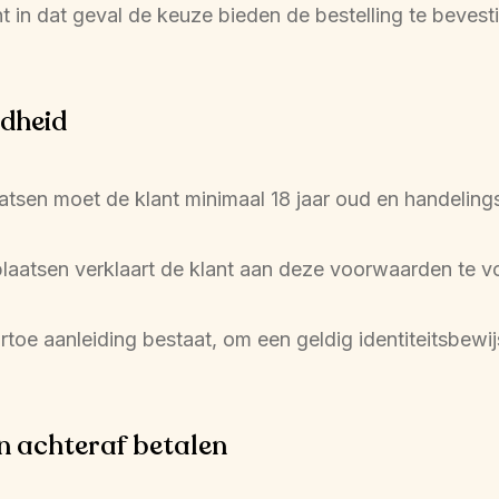
nt in dat geval de keuze bieden de bestelling te bevestig
gdheid
laatsen moet de klant minimaal 18 jaar oud en handelin
 plaatsen verklaart de klant aan deze voorwaarden te v
artoe aanleiding bestaat, om een geldig identiteitsbewij
en achteraf betalen