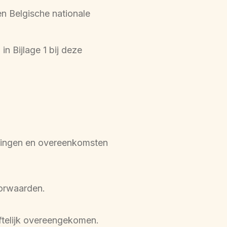
n Belgische nationale
n Bijlage 1 bij deze
lingen en overeenkomsten 
oorwaarden.
iftelijk overeengekomen.