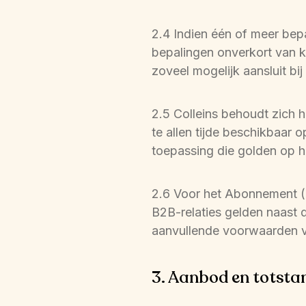
2.4 Indien één of meer bepa
bepalingen onverkort van kr
zoveel mogelijk aansluit bi
2.5 Colleins behoudt zich 
te allen tijde beschikbaar
toepassing die golden op 
2.6 Voor het Abonnement (ar
B2B-relaties gelden naast 
aanvullende voorwaarden v
3. Aanbod en totst