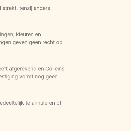
strekt, tenzij anders 
gen, kleuren en 
ingen geven geen recht op 
ft afgerekend en Colleins 
stiging vormt nog geen 
eeltelijk te annuleren of 