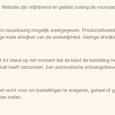
Website zijn vrijblijvend en gelden zolang de voorraad 
o nauwkeurig mogelijk weergegeven. Productafbeeldin
ge mate afwijken van de werkelijkheid. Geringe afwijk
ot stand op het moment dat de klant de bestelling hee
mail heeft verzonden. Een automatische ontvangstbeve
et recht voor om bestellingen te weigeren, geheel of ged
len indien: