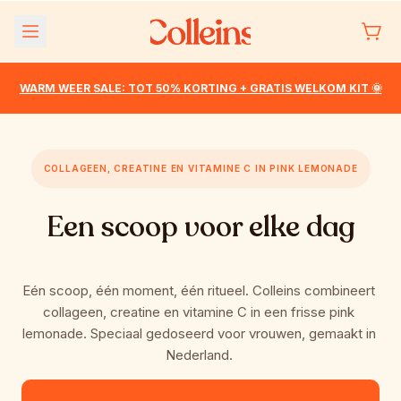
Meteen
naar de
content
WARM WEER SALE: TOT 50% KORTING + GRATIS WELKOM KIT 🌞
COLLAGEEN, CREATINE EN VITAMINE C IN PINK LEMONADE
Een scoop voor elke dag
Eén scoop, één moment, één ritueel. Colleins combineert 
collageen, creatine en vitamine C in een frisse pink 
lemonade. Speciaal gedoseerd voor vrouwen, gemaakt in 
Nederland. 