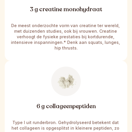
3 g creatine monohydraat
De meest onderzochte vorm van creatine ter wereld, 
met duizenden studies, ook bij vrouwen. Creatine 
verhoogt de fysieke prestaties bij kortdurende, 
intensieve inspanningen.* Denk aan squats, lunges, 
hip thrusts.
6 g collageenpeptiden
Type I uit runderbron. Gehydrolyseerd betekent dat 
het collageen is opgesplitst in kleinere peptiden, zo 