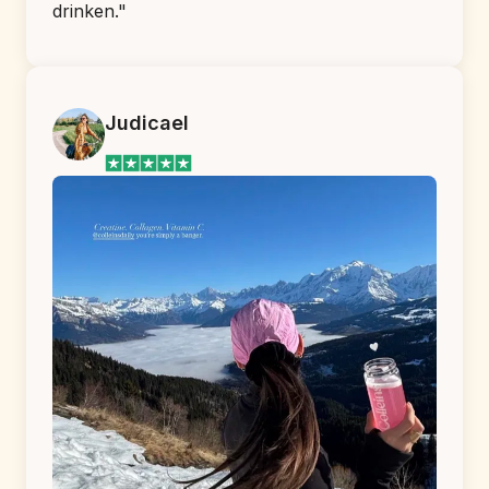
drinken."
Judicael