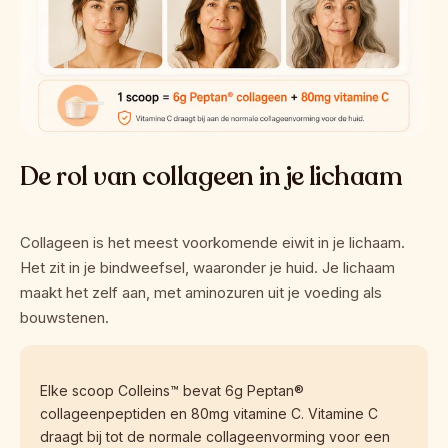
De rol van collageen in je lichaam
Collageen is het meest voorkomende eiwit in je lichaam. 
Het zit in je bindweefsel, waaronder je huid. Je lichaam 
maakt het zelf aan, met aminozuren uit je voeding als 
bouwstenen.
Elke scoop Colleins™ bevat 6g Peptan® 
collageenpeptiden en 80mg vitamine C. Vitamine C 
draagt bij tot de normale collageenvorming voor een 