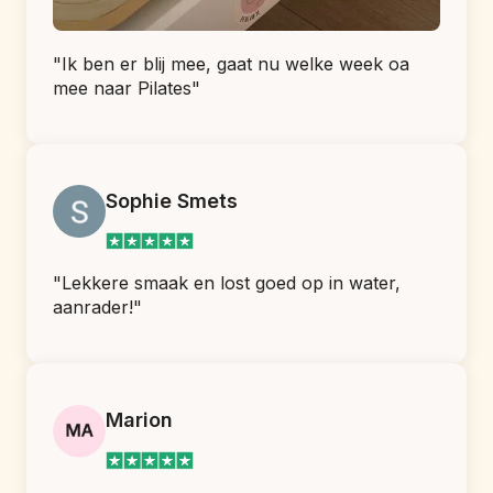
"Ik ben er blij mee, gaat nu welke week oa 
mee naar Pilates"
Sophie Smets
"Lekkere smaak en lost goed op in water, 
aanrader!"
Marion