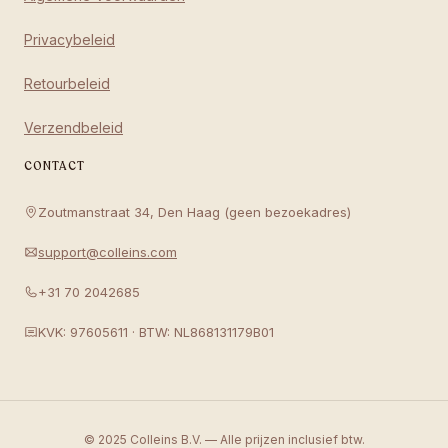
Privacybeleid
Retourbeleid
Verzendbeleid
CONTACT
Zoutmanstraat 34, Den Haag (geen bezoekadres)
support@colleins.com
+31 70 2042685
KVK: 97605611 · BTW: NL868131179B01
© 2025 Colleins B.V. — Alle prijzen inclusief btw.