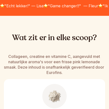
Sylvia
Demi
Laura
"Echt lekker!" — Lisa
"Game changer!!"  — Fleur
"Ik
Wat zit er in elke scoop?
Collageen, creatine en vitamine C, aangevuld met 
natuurlijke aroma's voor een frisse pink lemonade 
smaak. Deze inhoud is onafhankelijk geverifieerd door 
Eurofins.