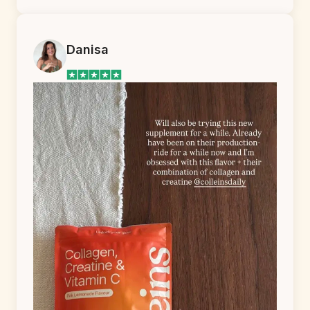
Danisa