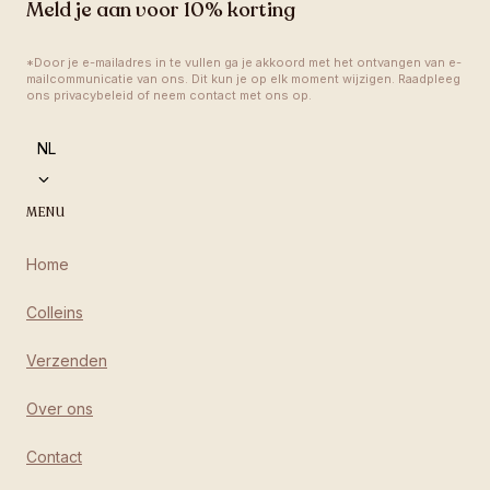
Meld je aan voor 10% korting
*Door je e-mailadres in te vullen ga je akkoord met het ontvangen van e-
mailcommunicatie van ons. Dit kun je op elk moment wijzigen. Raadpleeg 
ons privacybeleid of neem contact met ons op.
language
NL
MENU
Home
Colleins
Verzenden
Over ons
Contact