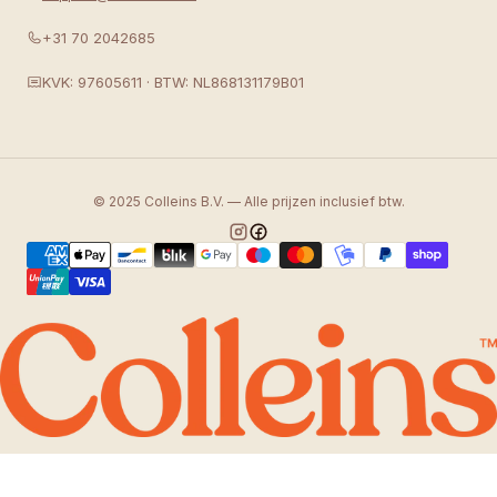
+31 70 2042685
KVK: 97605611 · BTW: NL868131179B01
© 2025 Colleins B.V. — Alle prijzen inclusief btw.