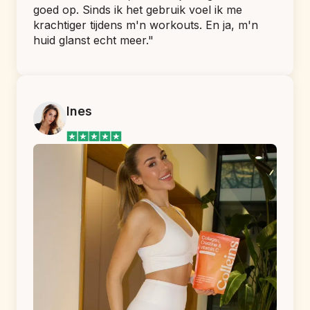
goed op. Sinds ik het gebruik voel ik me 
krachtiger tijdens m'n workouts. En ja, m'n 
huid glanst echt meer."
Ines