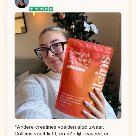
support@colleins.com
 met je ordernummer.
Colleins is niet geschikt voor vegetariërs en veganisten 
(bevat collageen van rund).
"Andere creatines voelden altijd zwaar. 
Colleins voelt licht, en m'n lijf reageert er 