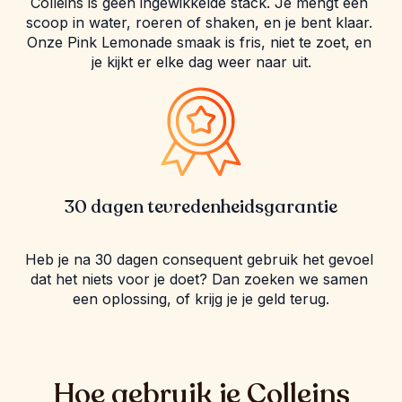
Colleins is geen ingewikkelde stack. Je mengt één 
scoop in water, roeren of shaken, en je bent klaar. 
Onze Pink Lemonade smaak is fris, niet te zoet, en 
je kijkt er elke dag weer naar uit.
30 dagen tevredenheidsgarantie
Heb je na 30 dagen consequent gebruik het gevoel 
dat het niets voor je doet? Dan zoeken we samen 
een oplossing, of krijg je je geld terug.
Hoe gebruik je Colleins