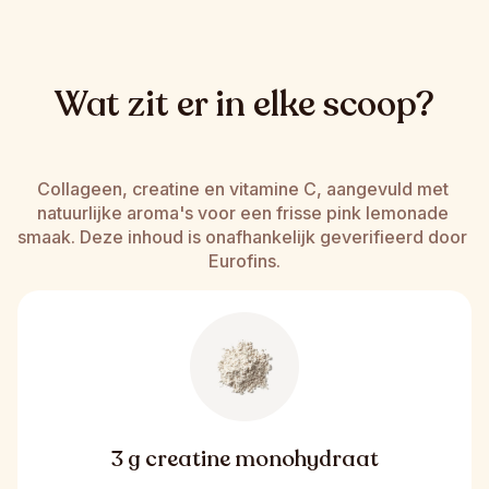
Wat zit er in elke scoop?
Collageen, creatine en vitamine C, aangevuld met 
natuurlijke aroma's voor een frisse pink lemonade 
smaak. Deze inhoud is onafhankelijk geverifieerd door 
Eurofins.
3 g creatine monohydraat