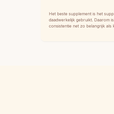
Het beste supplement is het suppl
daadwerkelijk gebruikt. Daarom i
consistentie net zo belangrijk als k