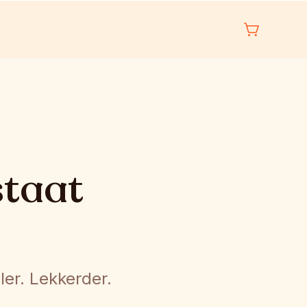
staat
r. Lekkerder. 