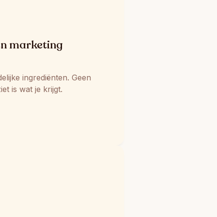
en marketing
lijke ingrediënten. Geen 
t is wat je krijgt.