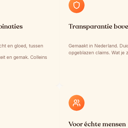
inaties
Transparantie bov
acht en gloed, tussen
Gemaakt in Nederland. Duide
opgeblazen claims. Wat je zie
teit en gemak. Colleins
Voor échte mensen