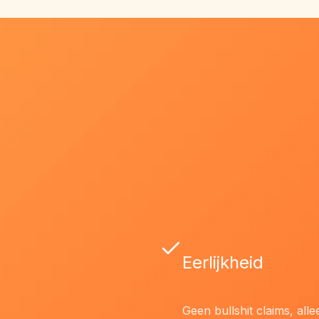
Eerlijkheid
Geen bullshit claims, all