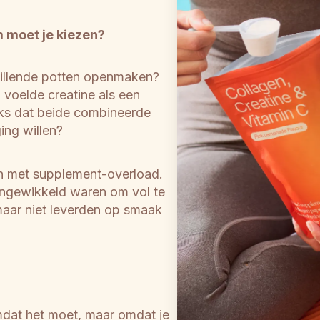
 moet je kiezen?
illende potten openmaken? 
oelde creatine als een 
ks dat beide combineerde 
ing willen?
 met supplement-overload. 
ingewikkeld waren om vol te 
aar niet leverden op smaak 
dat het moet, maar omdat je 