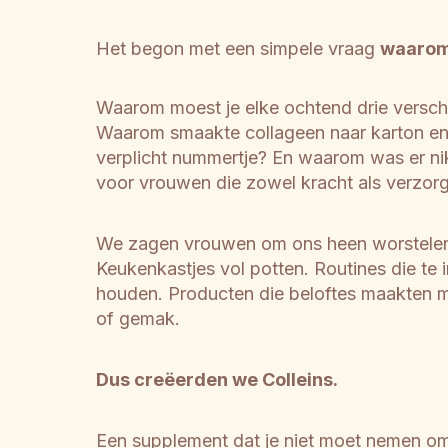
Het begon met een simpele vraag 
waarom
Waarom moest je elke ochtend drie versch
Waarom smaakte collageen naar karton en v
verplicht nummertje? En waarom was er ni
voor vrouwen die zowel kracht als verzorg
We zagen vrouwen om ons heen worstelen
Keukenkastjes vol potten. Routines die te 
houden. Producten die beloftes maakten m
of gemak.
Dus creëerden we Colleins.
Een supplement dat je niet moet nemen om