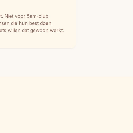
t. Niet voor 5am-club 
sen die hun best doen, 
ets willen dat gewoon werkt.