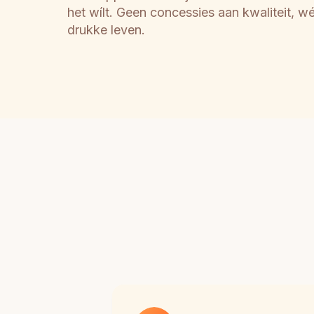
het wílt. Geen concessies aan kwaliteit, wél
drukke leven.