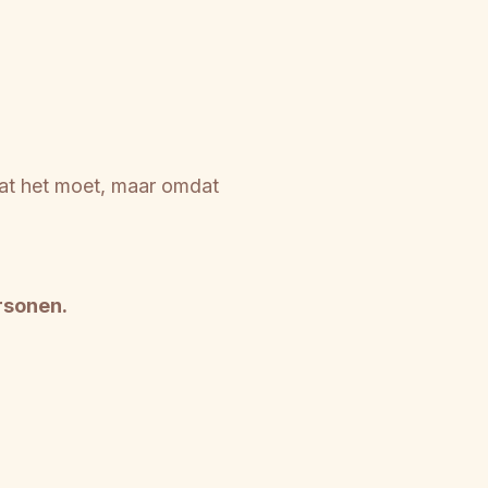
at het moet, maar omdat
rsonen.