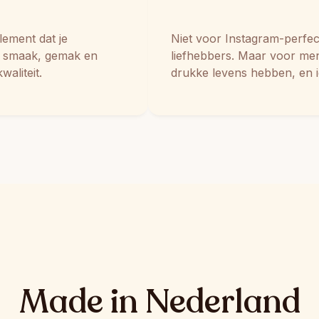
ement dat je 
Niet voor Instagram-perfec
s smaak, gemak en 
liefhebbers. Maar voor men
waliteit.
drukke levens hebben, en i
Made in Nederland