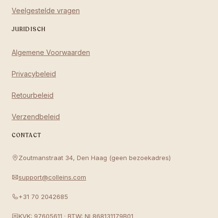
Veelgestelde vragen
JURIDISCH
Algemene Voorwaarden
Privacybeleid
Retourbeleid
Verzendbeleid
CONTACT
Zoutmanstraat 34, Den Haag (geen bezoekadres)
support@colleins.com
+31 70 2042685
KVK: 97605611 · BTW: NL868131179B01