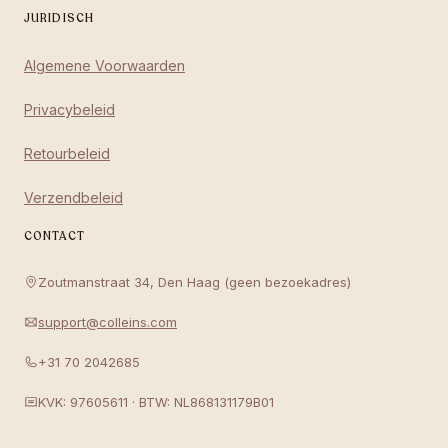
JURIDISCH
Algemene Voorwaarden
Privacybeleid
Retourbeleid
Verzendbeleid
CONTACT
Zoutmanstraat 34, Den Haag (geen bezoekadres)
support@colleins.com
+31 70 2042685
KVK: 97605611 · BTW: NL868131179B01