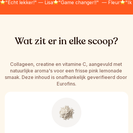
"Echt lekker!" — Lisa
"Game changer!!"  — Fleur
"Ik
Wat zit er in elke scoop?
Collageen, creatine en vitamine C, aangevuld met 
natuurlijke aroma's voor een frisse pink lemonade 
smaak. Deze inhoud is onafhankelijk geverifieerd door 
Eurofins.