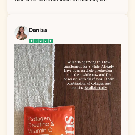
Danisa