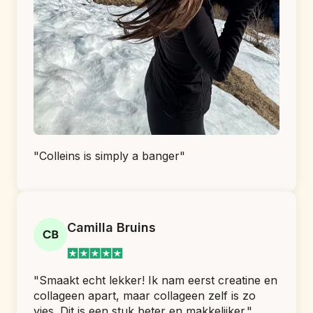
"Colleins is simply a banger"
Camilla Bruins
"Smaakt echt lekker! Ik nam eerst creatine en 
collageen apart, maar collageen zelf is zo 
vies. Dit is een stuk beter en makkelijker."