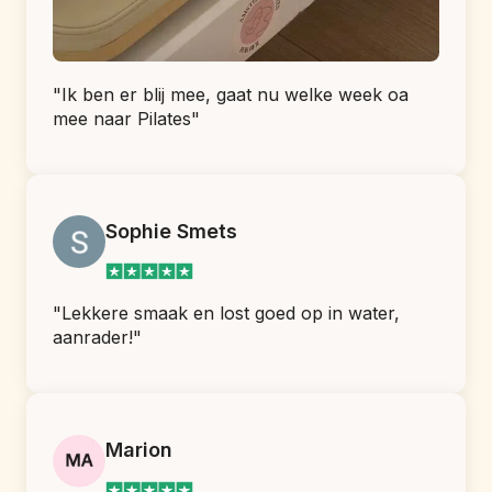
"Ik ben er blij mee, gaat nu welke week oa 
mee naar Pilates"
Sophie Smets
"Lekkere smaak en lost goed op in water, 
aanrader!"
Marion