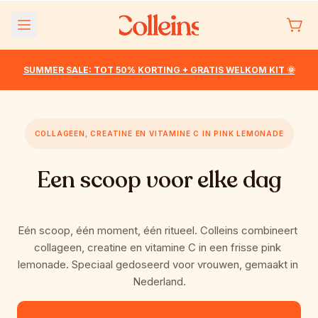
Meteen
naar de
content
SUMMER SALE: TOT 50% KORTING + GRATIS WELKOM KIT 🌞
COLLAGEEN, CREATINE EN VITAMINE C IN PINK LEMONADE
Een scoop voor elke dag
Eén scoop, één moment, één ritueel. Colleins combineert 
collageen, creatine en vitamine C in een frisse pink 
lemonade. Speciaal gedoseerd voor vrouwen, gemaakt in 
Nederland.