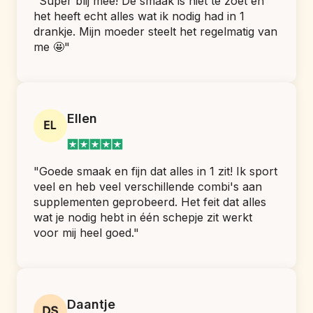
"Super blij mee! De smaak is niet te zoet en 
het heeft echt alles wat ik nodig had in 1 
drankje. Mijn moeder steelt het regelmatig van 
me 🤩"
Ellen
"Goede smaak en fijn dat alles in 1 zit! Ik sport 
veel en heb veel verschillende combi's aan 
supplementen geprobeerd. Het feit dat alles 
wat je nodig hebt in één schepje zit werkt 
voor mij heel goed."
Daantje