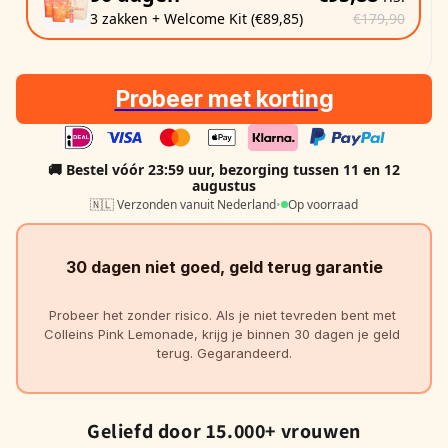
3 zakken + Welcome Kit (€89,85)
€179,90
Probeer met korting
🚚 Bestel vóór 23:59 uur, bezorging
tussen 11 en 12
augustus
🇳🇱 Verzonden vanuit Nederland
•
Op voorraad
30 dagen niet goed, geld terug garantie
Probeer het zonder risico. Als je niet tevreden bent met 
Colleins Pink Lemonade, krijg je binnen 30 dagen je geld 
terug. Gegarandeerd.
Geliefd door 15.000+ vrouwen