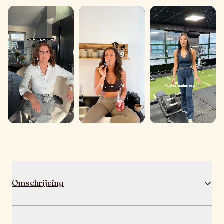
Sylvia
Demi
Laura
Omschrijving
Colleins is een slim samengesteld supplement dat drie 