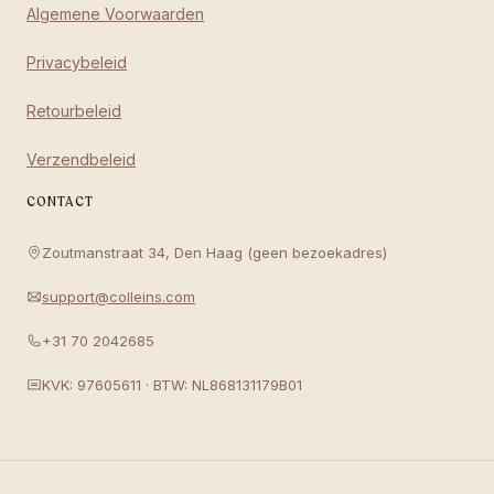
Algemene Voorwaarden
Privacybeleid
Retourbeleid
Verzendbeleid
CONTACT
Zoutmanstraat 34, Den Haag (geen bezoekadres)
support@colleins.com
+31 70 2042685
KVK: 97605611 · BTW: NL868131179B01