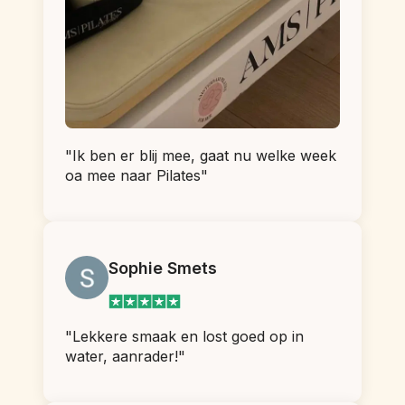
"Ik ben er blij mee, gaat nu welke week 
oa mee naar Pilates"
Sophie Smets
"Lekkere smaak en lost goed op in 
water, aanrader!"