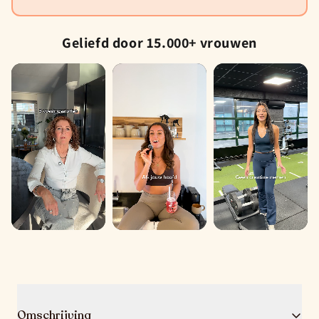
Geliefd door 15.000+ vrouwen
Sylvia
Demi
Laura
Omschrijving