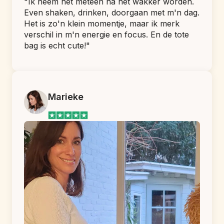
"Ik neem het meteen na het wakker worden. 
Even shaken, drinken, doorgaan met m'n dag. 
Het is zo'n klein momentje, maar ik merk 
verschil in m'n energie en focus. En de tote 
bag is echt cute!"
Marieke