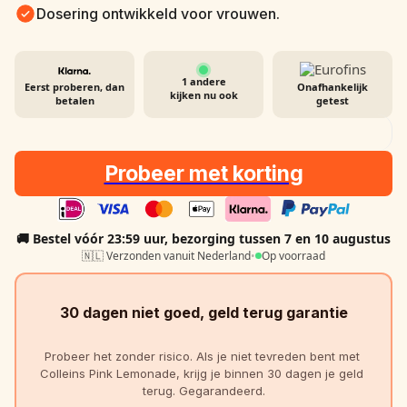
Dosering ontwikkeld voor vrouwen.
1
andere
Eerst proberen, dan
Onafhankelijk
kijken nu ook
betalen
getest
Probeer met korting
🚚 Bestel vóór 23:59 uur, bezorging
tussen 7 en 10 augustus
🇳🇱 Verzonden vanuit Nederland
•
Op voorraad
30 dagen niet goed, geld terug garantie
Probeer het zonder risico. Als je niet tevreden bent met 
Colleins Pink Lemonade, krijg je binnen 30 dagen je geld 
terug. Gegarandeerd.