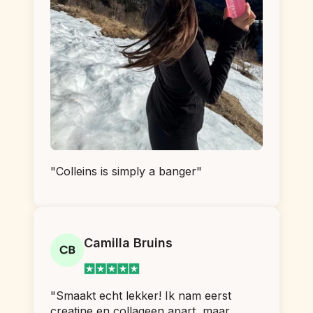
"Colleins is simply a banger"
Camilla Bruins
"Smaakt echt lekker! Ik nam eerst 
creatine en collageen apart, maar 