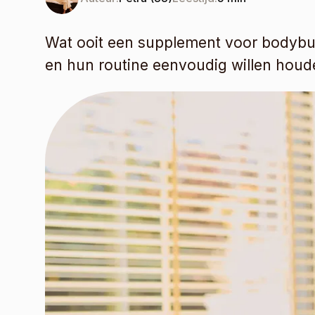
Wat ooit een supplement voor bodybuil
en hun routine eenvoudig willen houd