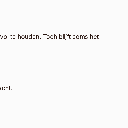
ol te houden. Toch blijft soms het 
acht.