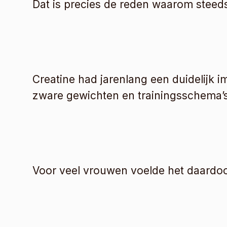
Dat is precies de reden waarom steed
Creatine had jarenlang een duidelijk 
zware gewichten en trainingsschema’s
Voor veel vrouwen voelde het daardoor