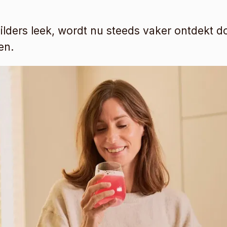
ders leek, wordt nu steeds vaker ontdekt doo
en.