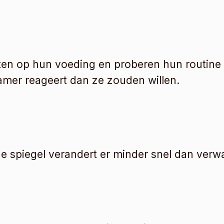
ten op hun voeding en proberen hun routine v
mer reageert dan ze zouden willen.
 de spiegel verandert er minder snel dan verw