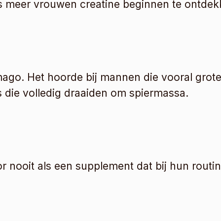
s meer vrouwen creatine beginnen te ontdek
imago. Het hoorde bij mannen die vooral grote
 die volledig draaiden om spiermassa.
 nooit als een supplement dat bij hun routi