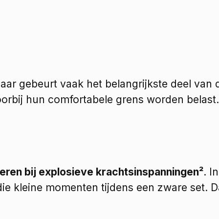
aar gebeurt vaak het belangrijkste deel van d
oorbij hun comfortabele grens worden belast.
teren bij explosieve krachtsinspanningen²
. I
die kleine momenten tijdens een zware set. Da