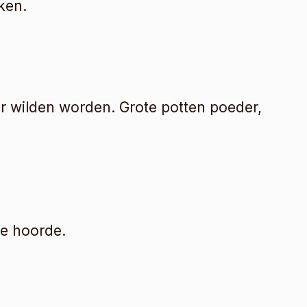
ken.
r wilden worden. Grote potten poeder, 
ne hoorde.