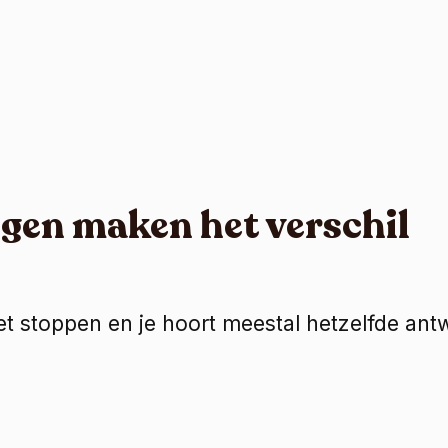
ingen maken het verschil
t stoppen en je hoort meestal hetzelfde ant