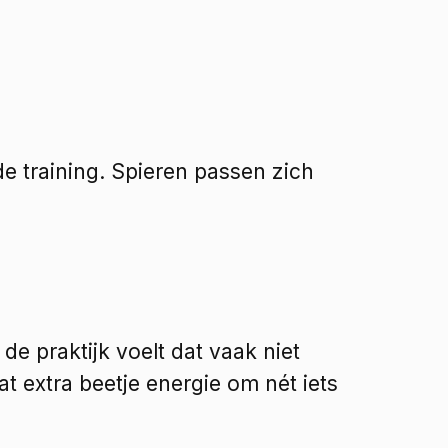
e training. Spieren passen zich 
n de praktijk voelt dat vaak niet 
t extra beetje energie om nét iets 