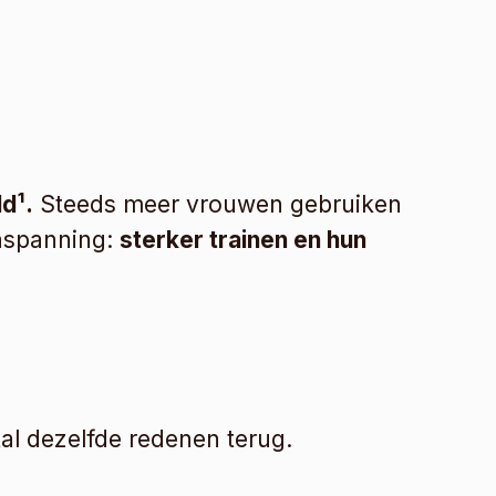
d¹.
 Steeds meer vrouwen gebruiken 
nspanning: 
sterker trainen en hun 
l dezelfde redenen terug.